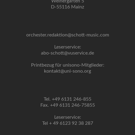
Weihergarten 5
D-55116 Mainz
orchester.redaktion@schott-music.com
Leserservice:
abo-schott@vuservice.de
Printbezug für unisono-Mitglieder:
kontakt@uni-sono.org
Tel. +49 6131 246-855
Fax. +49 6131 246-75855
Leserservice:
Tel + 49 6123 92 38 287