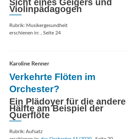
Sicht eines Geigers und
Violinpädagogen
Rubrik: Musikergesundheit
erschienen in:
, Seite 24
Karoline Renner
Verkehrte Flöten im
Orchester?
Ein Plädoyer für die andere
Hälfte am Beispiel der
Querflöte
Rubrik: Aufsatz