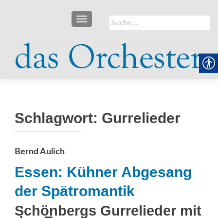
SCHALTE NAVIGATION
Suche
nach:
Schlagwort:
Gurrelieder
Bernd Aulich
Essen: Kühner Abgesang
der Spätromantik
Schönbergs Gurrelieder mit