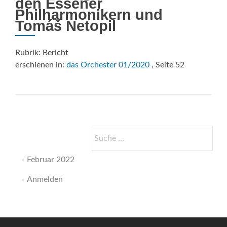
den Essener
Philharmonikern und
Tomáš Netopil
Rubrik: Bericht
erschienen in:
das Orchester 01/2020
, Seite 52
Suche
nach:
Februar 2022
Anmelden