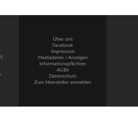
Über uns
Facebook
Impressum
55
Mediadaten / Anzeigen
Informationspflichten
AGBs
7
Datenschutz
Zum Newsletter anmelden