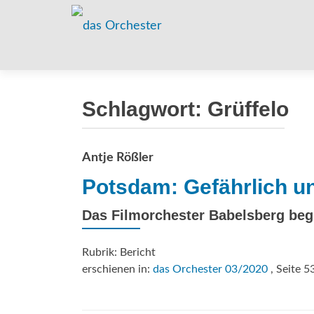
Schlagwort:
Grüffelo
Antje Rößler
Potsdam: Gefährlich un
Das Filmorchester Babelsberg begl
Rubrik: Bericht
erschienen in:
das Orchester 03/2020
, Seite 5