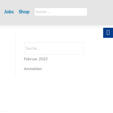
Suche
Jobs
Shop
nach:
Suche
nach:
Februar 2022
Anmelden