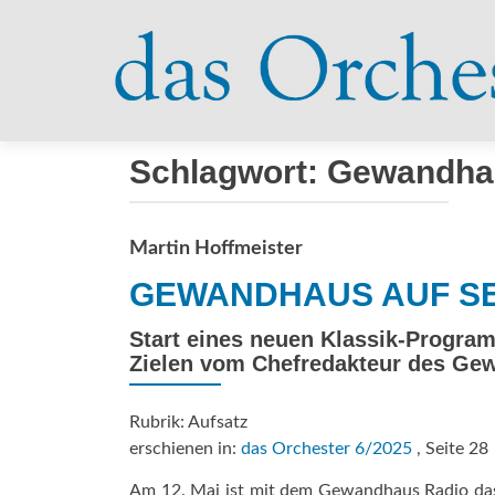
Schlagwort:
Gewandha
Martin Hoffmeister
GEWANDHAUS AUF S
Start eines neuen Klassik-Progr
Zielen vom Chefredakteur des ­Ge
Rubrik: Aufsatz
erschienen in:
das Orchester 6/2025
, Seite 28
Am 12. Mai ist mit dem Gewandhaus Radio das 