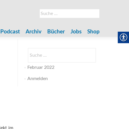
Suche
nach:
Podcast
Archiv
Bücher
Jobs
Shop
Suche
nach:
Februar 2022
Anmelden
jekt im