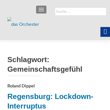
SCHALTE NAVIGATION
Suche
nach:
Schlagwort:
Gemeinschaftsgefühl
Roland Dippel
Regensburg: Lockdown-
Interruptus