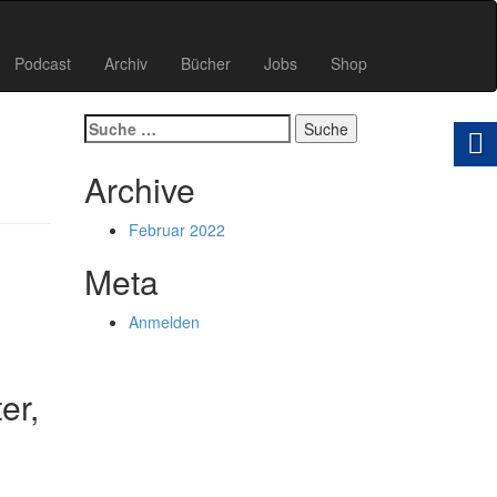
Podcast
Archiv
Bücher
Jobs
Shop
Suche
nach:
Archive
Februar 2022
Meta
Anmelden
er,