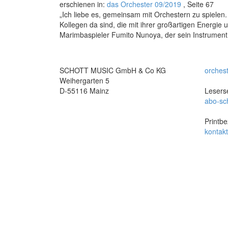
erschienen in:
das Orchester 09/2019
, Seite 67
„Ich liebe es, gemeinsam mit Orchestern zu spielen. 
Kollegen da sind, die mit ihrer großartigen Energie
Marimbaspieler Fumito Nunoya, der sein Instrumen
SCHOTT MUSIC GmbH & Co KG
orches
Weihergarten 5
D-55116 Mainz
Leserse
abo-sc
Printbe
kontak