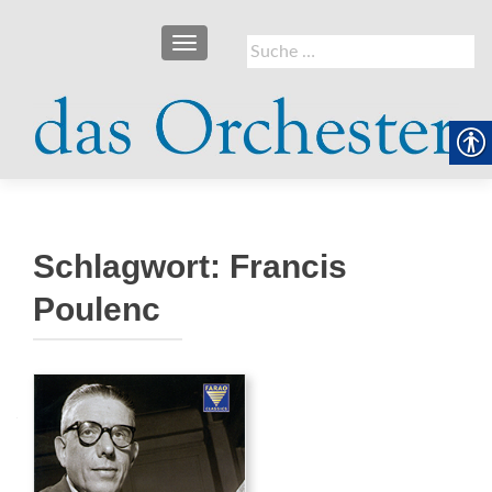
SCHALTE NAVIGATION
Suche
nach:
Schlagwort:
Francis
Poulenc