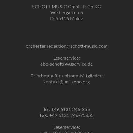
SCHOTT MUSIC GmbH & Co KG
Weihergarten 5
D-55116 Mainz
orchester.redaktion@schott-music.com
Leserservice:
abo-schott@vuservice.de
Printbezug für unisono-Mitglieder:
kontakt@uni-sono.org
Tel. +49 6131 246-855
Fax. +49 6131 246-75855
Leserservice: