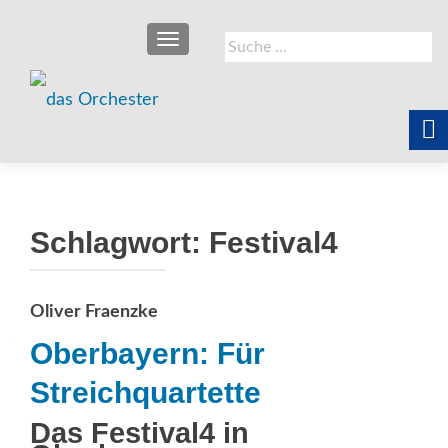
SCHALTE NAVIGATION
Suche
nach:
Schlagwort:
Festival4
Oliver Fraenzke
Oberbayern: Für
Streichquartette
Das Festival4 in