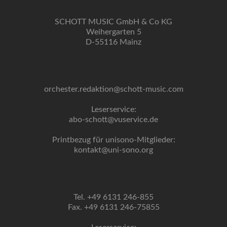
SCHOTT MUSIC GmbH & Co KG
Weihergarten 5
D-55116 Mainz
orchester.redaktion@schott-music.com
Leserservice:
abo-schott@vuservice.de
Printbezug für unisono-Mitglieder:
kontakt@uni-sono.org
Tel. +49 6131 246-855
Fax. +49 6131 246-75855