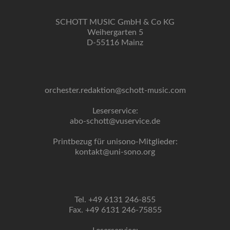
SCHOTT MUSIC GmbH & Co KG
Weihergarten 5
D-55116 Mainz
orchester.redaktion@schott-music.com
Leserservice:
abo-schott@vuservice.de
Printbezug für unisono-Mitglieder:
kontakt@uni-sono.org
Tel. +49 6131 246-855
Fax. +49 6131 246-75855