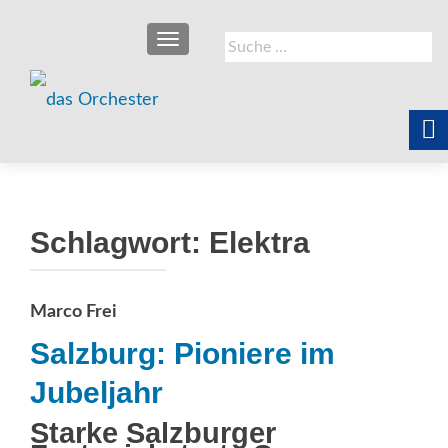
SCHALTE NAVIGATION
Suche
nach:
Schlagwort:
Elektra
Marco Frei
Salzburg: Pioniere im
Jubeljahr
Starke Salzburger