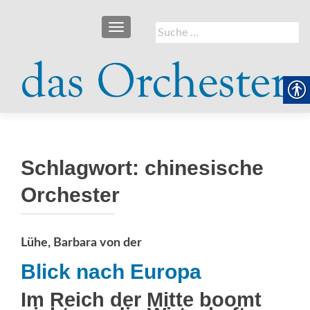
SCHALTE NAVIGATION
Suche
nach:
Schlagwort:
chinesische
Orchester
Lühe, Barbara von der
Blick nach Europa
Im Reich der Mitte boomt