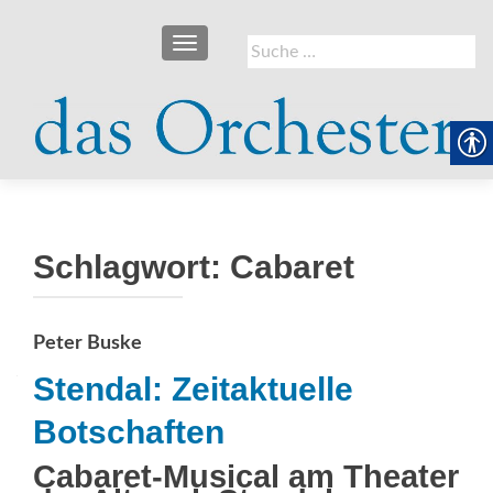
SCHALTE NAVIGATION
Suche
nach:
Schlagwort:
Cabaret
Peter Buske
Stendal: Zeitaktuelle
Botschaften
Cabaret-Musical am Theater