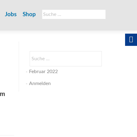
Suche
Jobs
Shop
nach:
Suche
nach:
Februar 2022
Anmelden
um