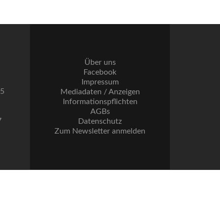
Über uns
Facebook
Impressum
55
Mediadaten / Anzeigen
Informationspflichten
AGBs
7
Datenschutz
Zum Newsletter anmelden