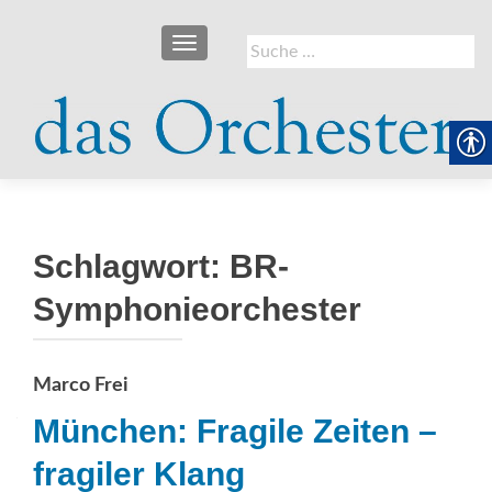
SCHALTE NAVIGATION
Suche
nach:
Schlagwort:
BR-
Symphonieorchester
Marco Frei
München: Fragile Zeiten –
fragiler Klang