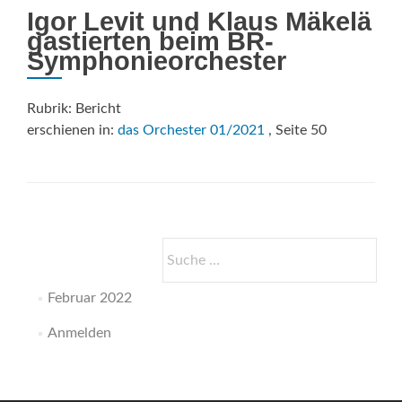
Igor Levit und Klaus Mäkelä
gastierten beim BR-
Symphonieorchester
Rubrik: Bericht
erschienen in:
das Orchester 01/2021
, Seite 50
Suche
nach:
Februar 2022
Anmelden