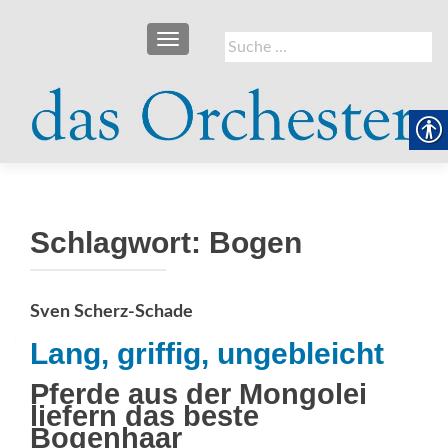
SCHALTE NAVIGATION
Suche
nach:
Schlagwort:
Bogen
Sven Scherz-Schade
Lang, griffig, ungebleicht
Pferde aus der Mongolei
liefern das beste
Bogenhaar