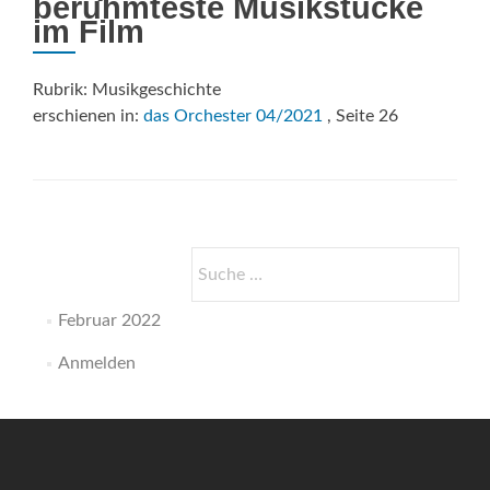
berühmteste Musikstücke
im Film
Rubrik: Musikgeschichte
erschienen in:
das Orchester 04/2021
, Seite 26
Suche
nach:
Februar 2022
Anmelden