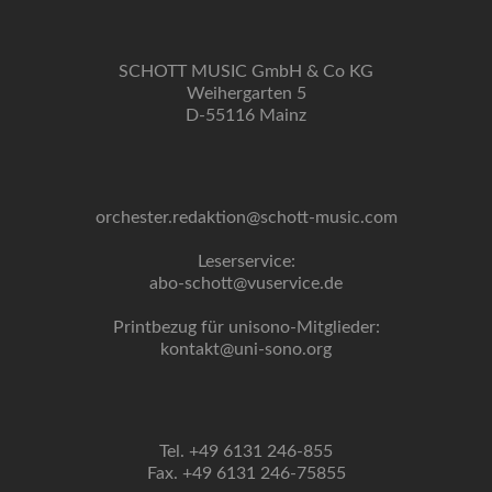
SCHOTT MUSIC GmbH & Co KG
Weihergarten 5
D-55116 Mainz
orchester.redaktion@schott-music.com
Leserservice:
abo-schott@vuservice.de
Printbezug für unisono-Mitglieder:
kontakt@uni-sono.org
Tel. +49 6131 246-855
Fax. +49 6131 246-75855