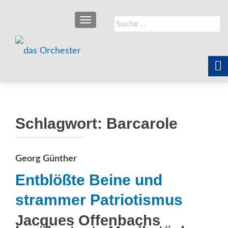
SCHALTE NAVIGATION
Suche
nach:
Schlagwort:
Barcarole
Georg Günther
Entblößte Beine und
strammer Patriotismus
Jacques Offenbachs