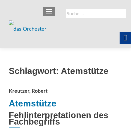
SCHALTE NAVIGATION
Suche
nach:
Schlagwort:
Atemstütze
Kreutzer, Robert
Atemstütze
Fehlinterpretationen des
Fachbegriffs