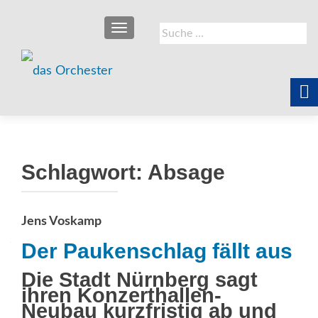
SCHALTE NAVIGATION
Suche
nach:
Schlagwort:
Absage
Jens Voskamp
Der Paukenschlag fällt aus
Die Stadt Nürnberg sagt
ihren Konzerthallen-
Neubau kurzfristig ab und