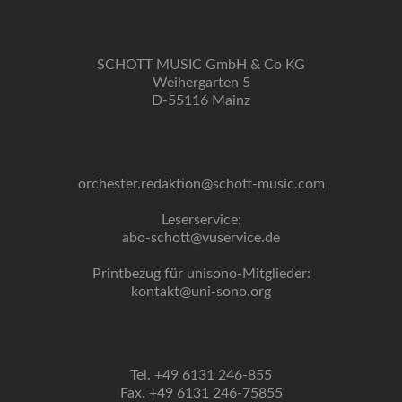
SCHOTT MUSIC GmbH & Co KG
Weihergarten 5
D-55116 Mainz
orchester.redaktion@schott-music.com
Leserservice:
abo-schott@vuservice.de
Printbezug für unisono-Mitglieder:
kontakt@uni-sono.org
Tel. +49 6131 246-855
Fax. +49 6131 246-75855