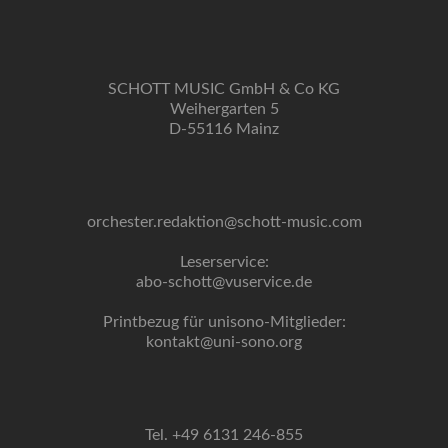
SCHOTT MUSIC GmbH & Co KG
Weihergarten 5
D-55116 Mainz
orchester.redaktion@schott-music.com
Leserservice:
abo-schott@vuservice.de
Printbezug für unisono-Mitglieder:
kontakt@uni-sono.org
Tel. +49 6131 246-855