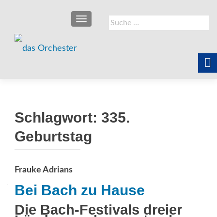
SCHALTE NAVIGATION
Suche
nach:
Schlagwort:
335.
Geburtstag
Frauke Adrians
Bei Bach zu Hause
Die Bach-Festivals dreier