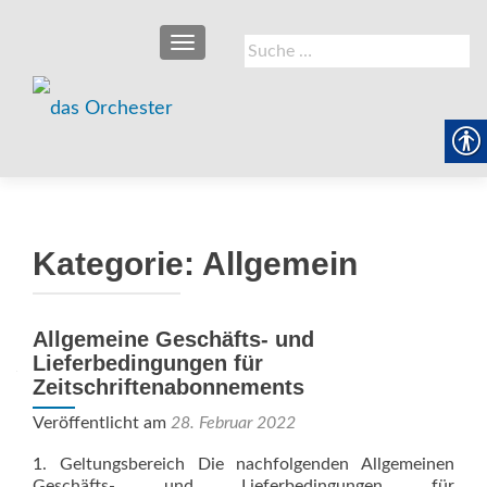
SCHALTE NAVIGATION
Suche
nach:
Kategorie:
Allgemein
Allgemeine Geschäfts- und
Lieferbedingungen für
Zeitschriftenabonnements
Veröffentlicht am
28. Februar 2022
1. Geltungsbereich Die nachfolgenden Allgemeinen
Geschäfts- und Lieferbedingungen für