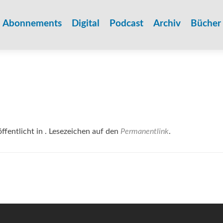
Zum
Inhalt
Abonnements
Digital
Podcast
Archiv
Bücher
springen
ffentlicht in . Lesezeichen auf den
Permanentlink
.