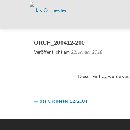
ORCH_200412-200
Veröffentlicht am
22. Januar 2018
Dieser Eintrag wurde verö
Beitrags-
←
das Orchester 12/2004
Navigation