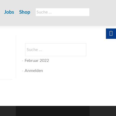
Suche
Jobs
Shop
nach:
Suche
nach:
Februar 2022
Anmelden