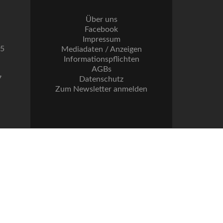
Über uns
Facebook
Impressum
55
Mediadaten / Anzeigen
Informationspflichten
AGBs
7
Datenschutz
Zum Newsletter anmelden