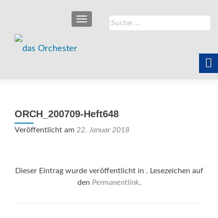
SCHALTE NAVIGATION
Suche
nach:
ORCH_200709-Heft648
Veröffentlicht am
22. Januar 2018
Dieser Eintrag wurde veröffentlicht in . Lesezeichen auf
den
Permanentlink
.