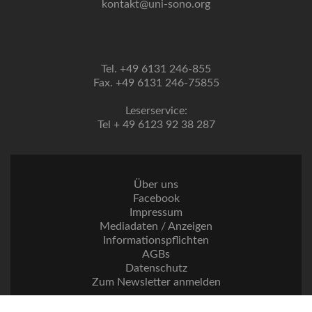
kontakt@uni-sono.org
Tel. +49 6131 246-855
Fax. +49 6131 246-75855
Leserservice:
Tel + 49 6123 92 38 287
Über uns
Facebook
Impressum
Mediadaten / Anzeigen
Informationspflichten
AGBs
Datenschutz
Zum Newsletter anmelden