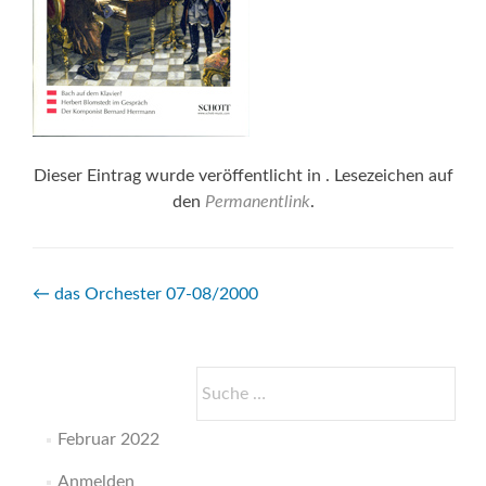
Dieser Eintrag wurde veröffentlicht in . Lesezeichen auf
den
Permanentlink
.
Beitrags-
←
das Orchester 07-08/2000
Navigation
Suche
nach:
Februar 2022
Anmelden