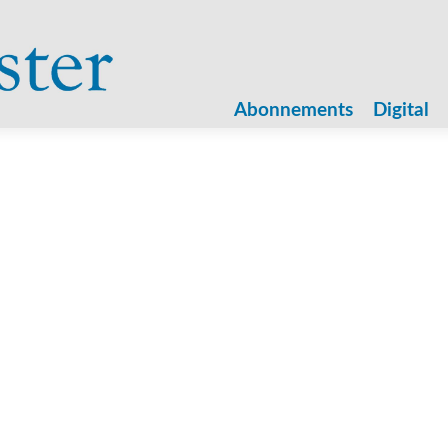
Zum
Inhalt
Abonnements
Digital
springen