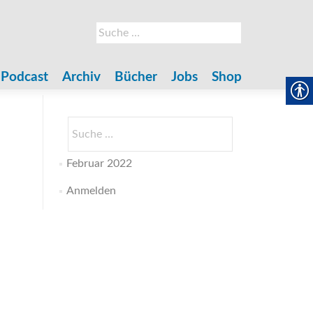
Suche
nach:
Podcast
Archiv
Bücher
Jobs
Shop
Suche
nach:
Februar 2022
Anmelden