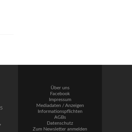
Über uns
Facebook
Impressum
Mediadaten / Anzeigen
55
Informationspflichten
AGBs
Datenschutz
7
Zum Newsletter anmelden