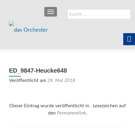
SCHALTE NAVIGATION
Suche
nach:
ED_9847-Heucke648
Veröffentlicht am
29. Mai 2018
Dieser Eintrag wurde veröffentlicht in . Lesezeichen auf
den
Permanentlink
.