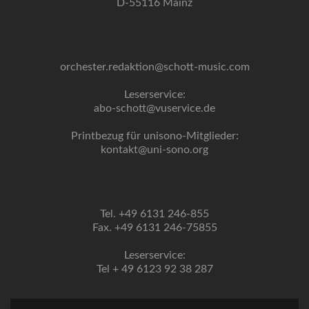
D-55116 Mainz
orchester.redaktion@schott-music.com
Leserservice:
abo-schott@vuservice.de
Printbezug für unisono-Mitglieder:
kontakt@uni-sono.org
Tel. +49 6131 246-855
Fax. +49 6131 246-75855
Leserservice:
Tel + 49 6123 92 38 287