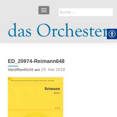
SCHALTE NAVIGATION
Suche
nach:
ED_20974-Reimann648
Veröffentlicht am
29. Mai 2018