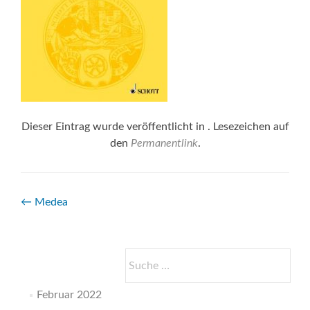
Dieser Eintrag wurde veröffentlicht in . Lesezeichen auf
den
Permanentlink
.
Beitrags-
←
Medea
Navigation
Suche
nach:
Februar 2022