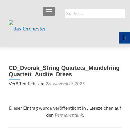
SCHALTE NAVIGATION
Suche
nach:
CD_Dvorak_String Quartets_Mandelring
Quartett_Audite_Drees
Veröffentlicht am
26. November 2025
Dieser Eintrag wurde veröffentlicht in . Lesezeichen auf
den
Permanentlink
.