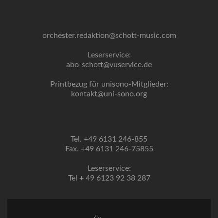
orchester.redaktion@schott-music.com
Leserservice:
abo-schott@vuservice.de
Printbezug für unisono-Mitglieder:
kontakt@uni-sono.org
Tel. +49 6131 246-855
Fax. +49 6131 246-75855
Leserservice:
Tel + 49 6123 92 38 287