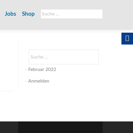
Suche
Jobs
Shop
nach:
Suche
nach:
Februar 2022
Anmelden