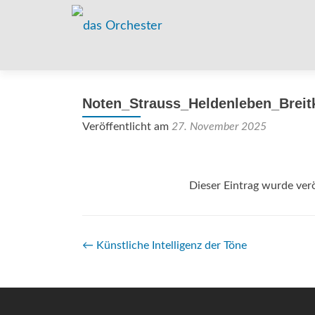
Noten_Strauss_Heldenleben_Breit
Veröffentlicht am
27. November 2025
Dieser Eintrag wurde verö
Beitrags-
←
Künstliche Intelligenz der Töne
Navigation