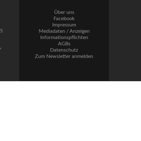
Über uns
Facebook
Impressum
55
Mediadaten / Anzeigen
Informationspflichten
AGBs
7
Datenschutz
Zum Newsletter anmelden