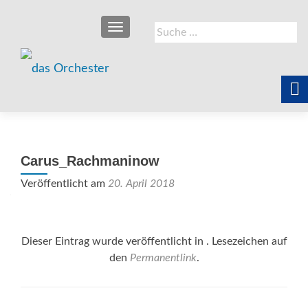
SCHALTE NAVIGATION
Suche
nach:
Carus_Rachmaninow
Veröffentlicht am
20. April 2018
Dieser Eintrag wurde veröffentlicht in . Lesezeichen auf
den
Permanentlink
.