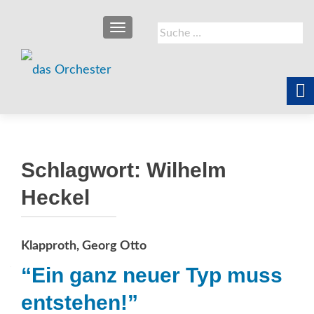
SCHALTE NAVIGATION
Suche
nach:
Schlagwort:
Wilhelm
Heckel
Klapproth, Georg Otto
“Ein ganz neuer Typ muss
entstehen!”