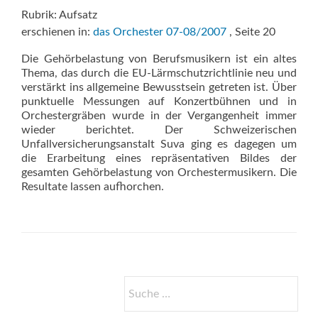
Rubrik: Aufsatz
erschienen in:
das Orchester 07-08/2007
, Seite 20
Die Gehörbelastung von Berufsmusikern ist ein altes
Thema, das durch die EU-Lärmschutzrichtlinie neu und
verstärkt ins allgemeine Bewusstsein getreten ist. Über
punktuelle Messungen auf Konzertbühnen und in
Orchestergräben wurde in der Vergangenheit immer
wieder berichtet. Der Schweizerischen
Unfallversicherungsanstalt Suva ging es dagegen um
die Erarbeitung eines repräsentativen Bildes der
gesamten Gehörbelastung von Orchestermusikern. Die
Resultate lassen aufhorchen.
Suche
nach: