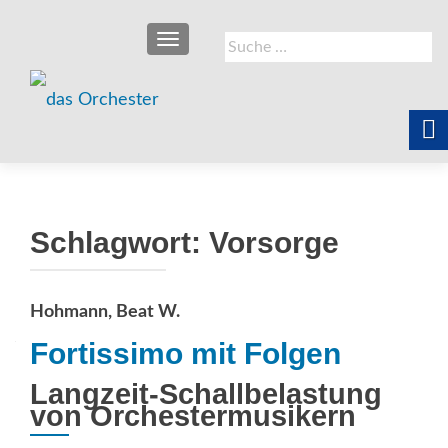
SCHALTE NAVIGATION
Suche
nach:
Schlagwort:
Vorsorge
Hohmann, Beat W.
Fortissimo mit Folgen
Langzeit-Schallbelastung
von Orchestermusikern