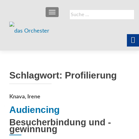
SCHALTE NAVIGATION
Suche
nach:
Schlagwort:
Profilierung
Knava, Irene
Audiencing
Besucherbindung und -
gewinnung