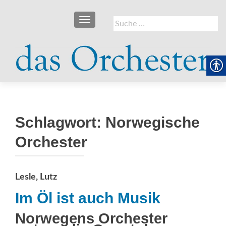
SCHALTE NAVIGATION
Suche
nach:
Schlagwort:
Norwegische
Orchester
Lesle, Lutz
Im Öl ist auch Musik
Norwegens Orchester