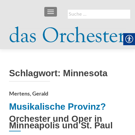
SCHALTE NAVIGATION
Suche
nach:
Schlagwort:
Minnesota
Mertens, Gerald
Musikalische Provinz?
Orchester und Oper in
Minneapolis und St. Paul