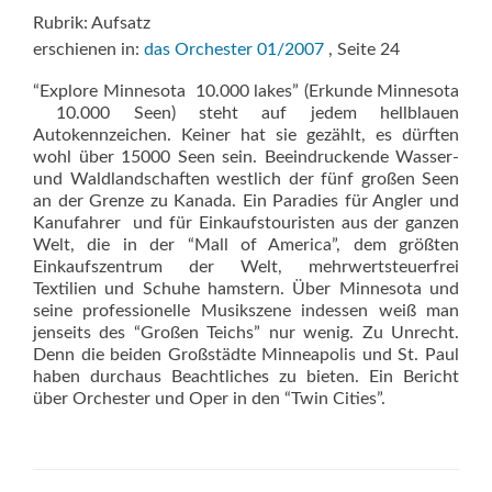
Rubrik: Aufsatz
erschienen in:
das Orchester 01/2007
, Seite 24
“Explore Minnesota  10.000 lakes” (Erkunde Minnesota
 10.000 Seen) steht auf jedem hellblauen
Autokennzeichen. Keiner hat sie gezählt, es dürften
wohl über 15000 Seen sein. Beeindruckende Wasser-
und Waldlandschaften westlich der fünf großen Seen
an der Grenze zu Kanada. Ein Paradies für Angler und
Kanufahrer  und für Einkaufstouristen aus der ganzen
Welt, die in der “Mall of America”, dem größten
Einkaufszentrum der Welt, mehrwertsteuerfrei
Textilien und Schuhe hamstern. Über Minnesota und
seine professionelle Musikszene indessen weiß man
jenseits des “Großen Teichs” nur wenig. Zu Unrecht.
Denn die beiden Großstädte Minneapolis und St. Paul
haben durchaus Beachtliches zu bieten. Ein Bericht
über Orchester und Oper in den “Twin Cities”.