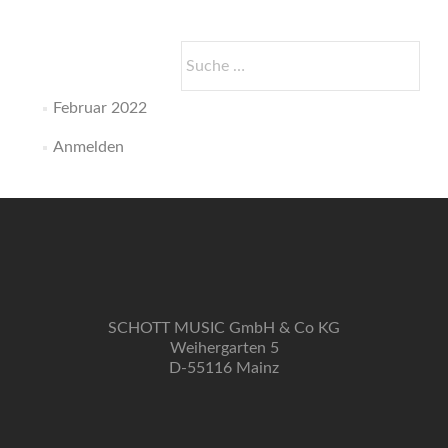
Suche
nach:
Februar 2022
Anmelden
SCHOTT MUSIC GmbH & Co KG
Weihergarten 5
D-55116 Mainz