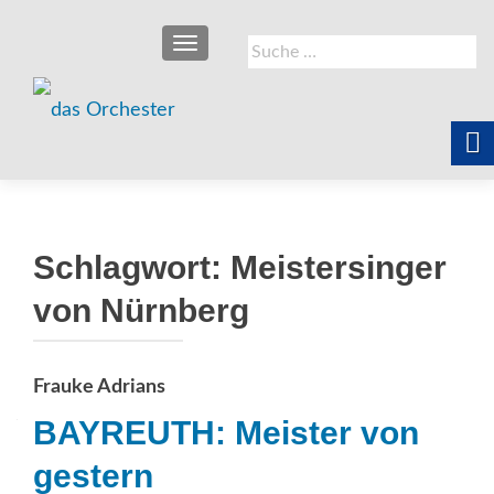
SCHALTE NAVIGATION
Suche
nach:
Schlagwort:
Meistersinger
von Nürnberg
Frauke Adrians
BAYREUTH: Meister von
gestern