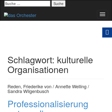
Suche
nach:
Schal
Navig
Schlagwort:
kulturelle
Organisationen
Reden, Friederike von / Annette Welling /
Sandra Wilgenbusch
Professionalisierung