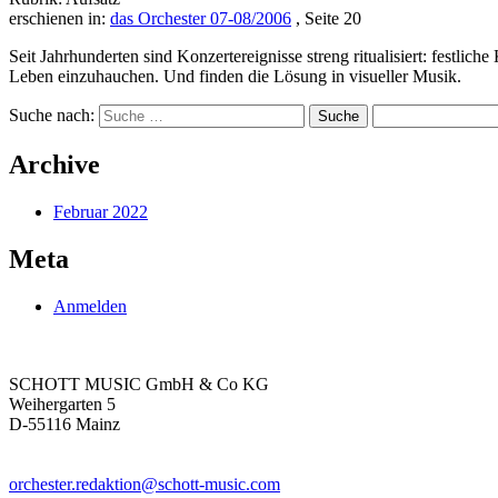
erschienen in:
das Orchester 07-08/2006
, Seite 20
Seit Jahrhunderten sind Konzertereignisse streng ritualisiert: festl
Leben einzuhauchen. Und finden die Lösung in visueller Musik.
Suche nach:
Archive
Februar 2022
Meta
Anmelden
SCHOTT MUSIC GmbH & Co KG
Weihergarten 5
D-55116 Mainz
orchester.redaktion@schott-music.com