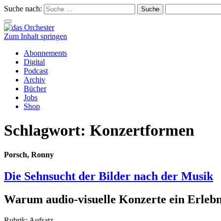
Suche nach:
Schalte
Navigation
Zum Inhalt springen
Abonnements
Digital
Podcast
Archiv
Bücher
Jobs
Shop
Schlagwort:
Konzertformen
Porsch, Ronny
Die Sehnsucht der Bilder nach der Musik
Warum audio-visuelle Konzerte ein Erlebn
Rubrik: Aufsatz