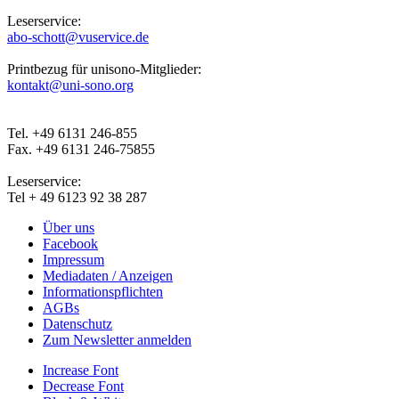
Leserservice:
abo-schott@vuservice.de
Printbezug für unisono-Mitglieder:
kontakt@uni-sono.org
Tel. +49 6131 246-855
Fax. +49 6131 246-75855
Leserservice:
Tel + 49 6123 92 38 287
Über uns
Facebook
Impressum
Mediadaten / Anzeigen
Informationspflichten
AGBs
Datenschutz
Zum Newsletter anmelden
Increase Font
Decrease Font