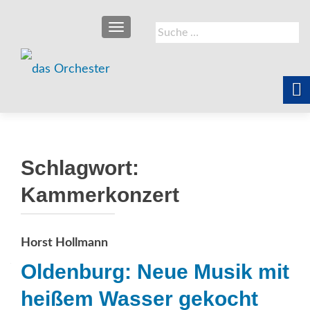
SCHALTE NAVIGATION
Suche
nach:
Schlagwort:
Kammerkonzert
Horst Hollmann
Oldenburg: Neue Musik mit
heißem Wasser gekocht