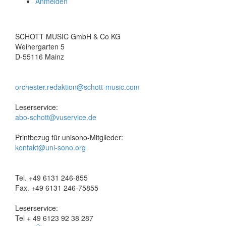
Anmelden
SCHOTT MUSIC GmbH & Co KG
Weihergarten 5
D-55116 Mainz
orchester.redaktion@schott-music.com
Leserservice:
abo-schott@vuservice.de
Printbezug für unisono-Mitglieder:
kontakt@uni-sono.org
Tel. +49 6131 246-855
Fax. +49 6131 246-75855
Leserservice:
Tel + 49 6123 92 38 287