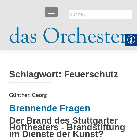
SCHALTE NAVIGATION
Suche
nach:
Schlagwort:
Feuerschutz
Günther, Georg
Brennende Fragen
Der Brand des Stuttgarter
Hoftheaters - Brandstiftung
im Dienste der Kunst?