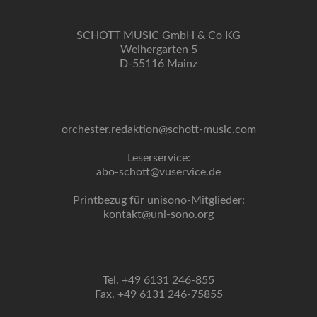
SCHOTT MUSIC GmbH & Co KG
Weihergarten 5
D-55116 Mainz
orchester.redaktion@schott-music.com
Leserservice:
abo-schott@vuservice.de
Printbezug für unisono-Mitglieder:
kontakt@uni-sono.org
Tel. +49 6131 246-855
Fax. +49 6131 246-75855