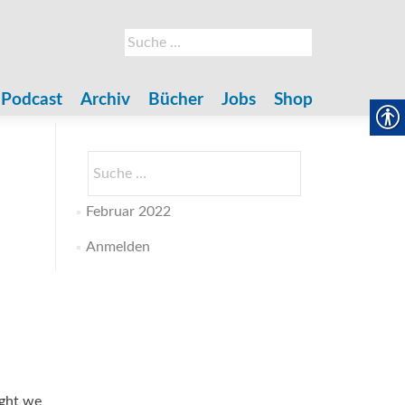
Suche
nach:
Podcast
Archiv
Bücher
Jobs
Shop
Suche
nach:
Februar 2022
Anmelden
ight we