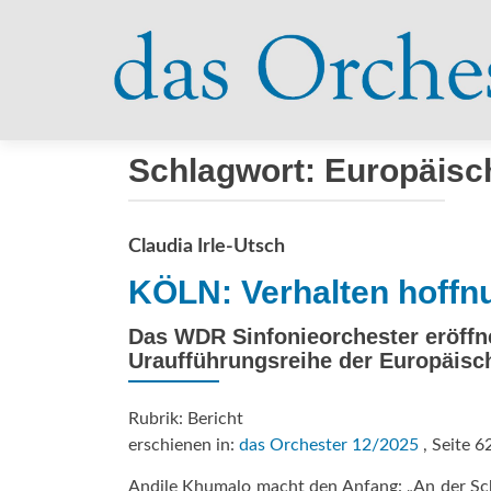
Schlagwort:
Europäisc
Claudia Irle-Utsch
KÖLN: Verhalten hoffn
Das WDR Sinfonieorchester eröffn
Uraufführungsreihe der Europäis
Rubrik: Bericht
erschienen in:
das Orchester 12/2025
, Seite 6
Andile Khumalo macht den Anfang: „An der Schwe