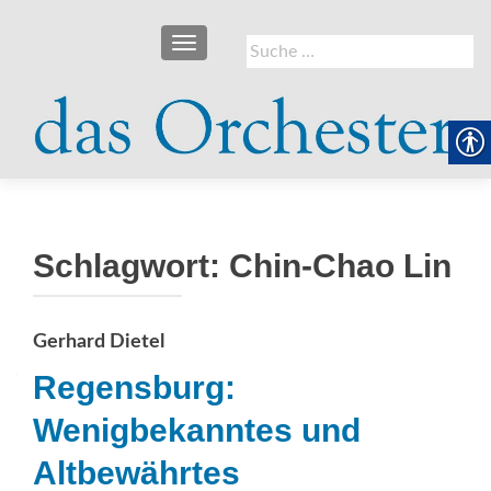
SCHALTE NAVIGATION
Suche
nach:
Schlagwort:
Chin-Chao Lin
Gerhard Dietel
Regensburg:
Wenigbekanntes und
Altbewährtes