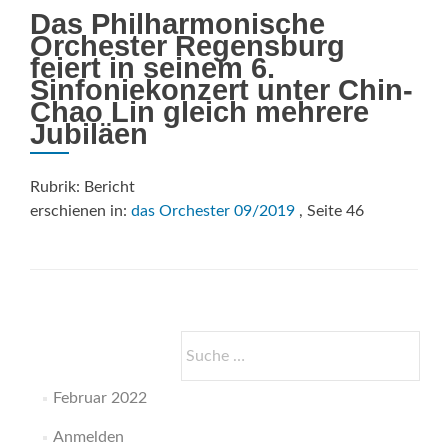
Das Philharmonische
Orchester Regensburg
feiert in seinem 6.
Sinfoniekonzert unter Chin-
Chao Lin gleich mehrere
Jubiläen
Rubrik: Bericht
erschienen in:
das Orchester 09/2019
, Seite 46
Suche
nach:
Februar 2022
Anmelden