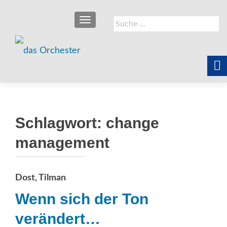
SCHALTE NAVIGATION
Suche
nach:
Schlagwort:
change
management
Dost, Tilman
Wenn sich der Ton
verändert…