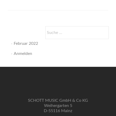
Suche
nach:
Februar 2022
Anmelden
SCHOTT MUSIC GmbH & Co KG
Weihergarten 5
D-55116 Mainz