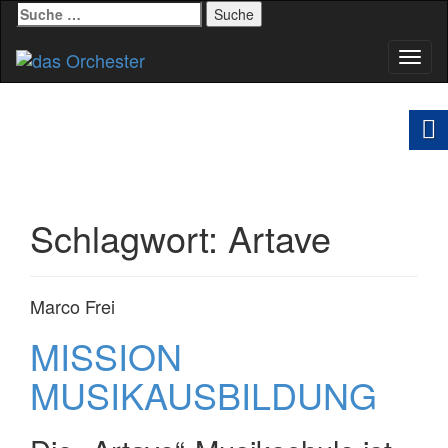
Suche
nach:
Schal
Navig
Schlagwort:
Artave
Marco Frei
MISSION
MUSIKAUSBILDUNG