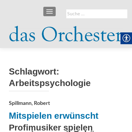
SCHALTE NAVIGATION
Suche
nach:
Schlagwort:
Arbeitspsychologie
Spillmann, Robert
Mitspielen erwünscht
Profimusiker spielen