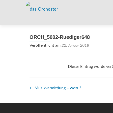
ORCH_5002-Ruediger648
Veröffentlicht am
22. Januar 2018
Dieser Eintrag wurde verö
Beitrags-
←
Musikvermittlung – wozu?
Navigation