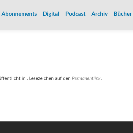
Zum
Inhalt
Abonnements
Digital
Podcast
Archiv
Bücher
springen
ffentlicht in . Lesezeichen auf den
Permanentlink
.