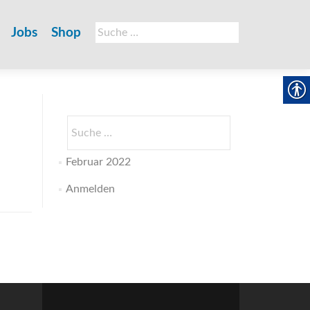
Suche
Jobs
Shop
nach:
Suche
nach:
Februar 2022
Anmelden