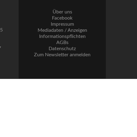
Über uns
Facebook
Impressum
55
Mediadaten / Anzeigen
Informationspflichten
AGBs
7
Datenschutz
Zum Newsletter anmelden