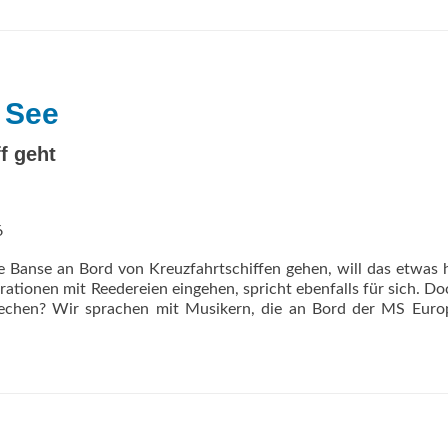
 See
f geht
6
Banse an Bord von Kreuzfahrtschiffen gehen, will das etwas 
tionen mit Reedereien eingehen, spricht ebenfalls für sich. D
stechen? Wir sprachen mit Musikern, die an Bord der MS Eur