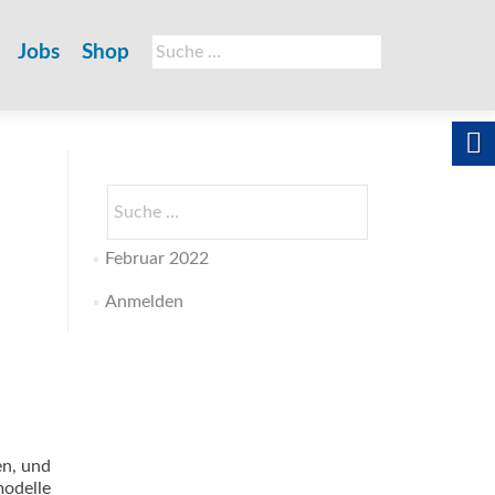
Suche
Jobs
Shop
nach:
Suche
nach:
Februar 2022
Anmelden
en, und
odelle