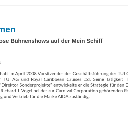
mmen
ose Bühnenshows auf der Mein Schiff
4
chaft im April 2008 Vorsitzender der Geschäftsführung der TUI 
TUI AG und Royal Caribbean Cruises Ltd. Seine Tätigkeit i
“Direktor Sonderprojekte” entwickelte er die Strategie für den E
ichard J. Vogel bei der zur Carnival Corporation gehörenden R
ng und Vertrieb für die Marke AIDA zuständig.