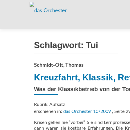
Schlagwort:
Tui
Schmidt-Ott, Thomas
Kreuzfahrt, Klassik, R
Was der Klassikbetrieb von der T
Rubrik: Aufsatz
erschienen in:
das Orchester 10/2009
, Seite 2
Krisen gehen nie “vorbei”. Sie sind Lernprozes
dann waren sie kostbare Erfahrungen. Die K