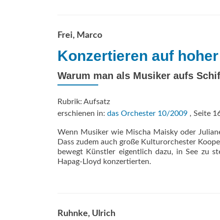
Frei, Marco
Konzertieren auf hoher
Warum man als Musiker aufs Schif
Rubrik: Aufsatz
erschienen in:
das Orchester 10/2009
, Seite 1
Wenn Musiker wie Mischa Maisky oder Juliane 
Dass zudem auch große Kulturorchester Koopera
bewegt Künstler eigentlich dazu, in See zu 
Hapag-Lloyd konzertierten.
Ruhnke, Ulrich