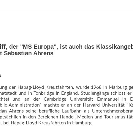
ff, der "MS Europa", ist auch das Klassikange
t Sebastian Ahrens
3
rung der Hapag-Lloyd Kreuzfahrten, wurde 1968 in Marburg g
imatstadt und in Tonbridge in England. Studiengänge schloss er
hichte) und an der Cambridge Universität Emmanuel in E
blic Administration” machte er an der Harvard Universität “
an Ahrens seine berufliche Laufbahn als Unternehmensberat
sächlich in den Bereichen Handel, Medien und Tourismus täti
keit bei Hapag-Lloyd Kreuzfahrten in Hamburg.