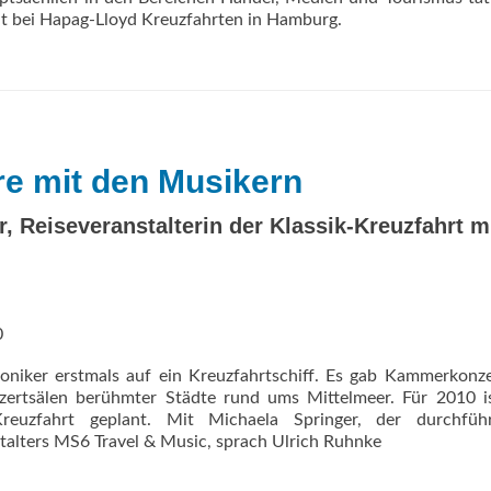
keit bei Hapag-Lloyd Kreuzfahrten in Hamburg.
re mit den Musikern
, Reiseveranstalterin der Klassik-Kreuzfahrt m
0
niker erstmals auf ein Kreuzfahrtschiff. Es gab Kammerkonze
zertsälen berühmter Städte rund ums Mittelmeer. Für 2010 is
-Kreuzfahrt geplant. Mit Michaela Springer, der durchfüh
stalters MS6 Travel & Music, sprach Ulrich Ruhnke