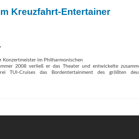
m Kreuzfahrt-Entertainer
7
er Konzertmeister im Philharmonischen
Sommer 2008 verließ er das Theater und entwickelte zusamm
ei TUI-Cruises das Bordentertainment des größten deu