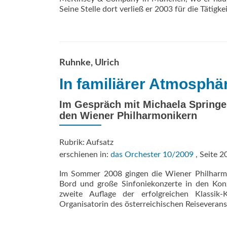
Seine Stelle dort verließ er 2003 für die Tätig
Ruhnke, Ulrich
In familiärer Atmosphä
Im Gespräch mit Michaela Springer
den Wiener Philharmonikern
Rubrik: Aufsatz
erschienen in:
das Orchester 10/2009
, Seite 2
Im Sommer 2008 gingen die Wiener Philharmo
Bord und große Sinfoniekonzerte in den Kon
zweite Auflage der erfolgreichen Klassik
Organisatorin des österreichischen Reiseveran