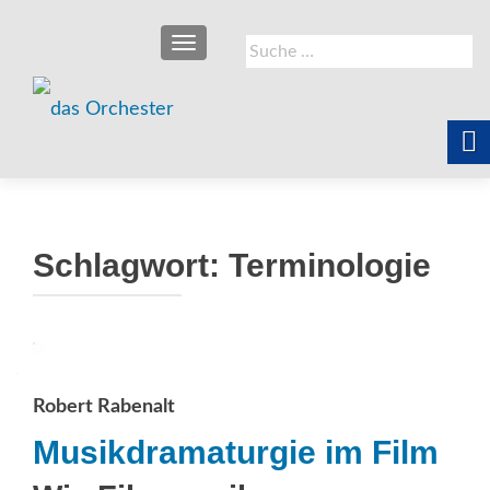
SCHALTE NAVIGATION
Suche
nach:
Schlagwort:
Terminologie
Robert Rabenalt
Musikdramaturgie im Film