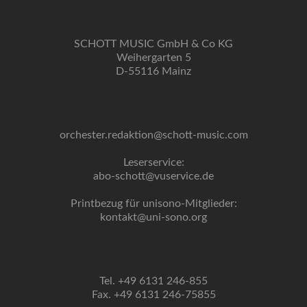
SCHOTT MUSIC GmbH & Co KG
Weihergarten 5
D-55116 Mainz
orchester.redaktion@schott-music.com
Leserservice:
abo-schott@vuservice.de
Printbezug für unisono-Mitglieder:
kontakt@uni-sono.org
Tel. +49 6131 246-855
Fax. +49 6131 246-75855