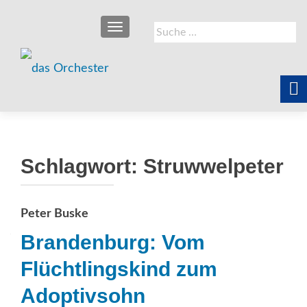
SCHALTE NAVIGATION
Suche
nach:
Schlagwort:
Struwwelpeter
Peter Buske
Brandenburg: Vom
Flüchtlingskind zum
Adoptivsohn