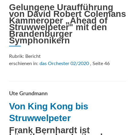
Gelungene Uraufführung
von David Robert Colemans
Kammeroper „Ahead of
Struwwelpeter" mit den
Brandenburger
Symphonikern
Rubrik: Bericht
erschienen in:
das Orchester 02/2020
, Seite 46
Ute Grundmann
Von King Kong bis
Struwwelpeter
Frank Bernhardt ist