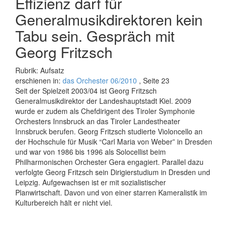
Effizienz darf für
Generalmusikdirektoren kein
Tabu sein. Gespräch mit
Georg Fritzsch
Rubrik: Aufsatz
erschienen in:
das Orchester 06/2010
, Seite 23
Seit der Spielzeit 2003/04 ist Georg Fritzsch
Generalmusikdirektor der Landeshauptstadt Kiel. 2009
wurde er zudem als Chefdirigent des Tiroler Symphonie
Orchesters Innsbruck an das Tiroler Landestheater
Innsbruck berufen. Georg Fritzsch studierte Violoncello an
der Hochschule für Musik “Carl Maria von Weber” in Dresden
und war von 1986 bis 1996 als Solocellist beim
Philharmonischen Orchester Gera engagiert. Parallel dazu
verfolgte Georg Fritzsch sein Dirigierstudium in Dresden und
Leipzig. Aufgewachsen ist er mit sozialistischer
Planwirtschaft. Davon und von einer starren Kameralistik im
Kulturbereich hält er nicht viel.