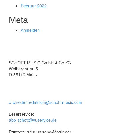
Februar 2022
Meta
Anmelden
SCHOTT MUSIC GmbH & Co KG
Weihergarten 5
D-55116 Mainz
orchester.redaktion@schott-music.com
Leserservice:
abo-schott@vuservice.de
Printbezug für unisono-Mitglieder: