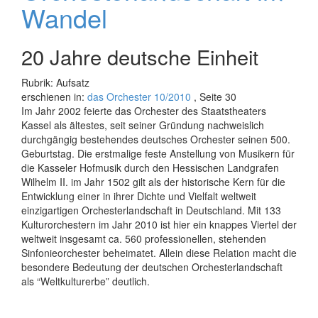
Wandel
20 Jahre deutsche Einheit
Rubrik: Aufsatz
erschienen in:
das Orchester 10/2010
, Seite 30
Im Jahr 2002 feierte das Orchester des Staatstheaters
Kassel als ältestes, seit seiner Gründung nachweislich
durchgängig bestehendes deutsches Orchester seinen 500.
Geburtstag. Die erstmalige feste Anstellung von Musikern für
die Kasseler Hofmusik durch den Hessischen Landgrafen
Wilhelm II. im Jahr 1502 gilt als der historische Kern für die
Entwicklung einer in ihrer Dichte und Vielfalt weltweit
einzigartigen Orchesterlandschaft in Deutschland. Mit 133
Kulturorchestern im Jahr 2010 ist hier ein knappes Viertel der
weltweit insgesamt ca. 560 professionellen, stehenden
Sinfonieorchester beheimatet. Allein diese Relation macht die
besondere Bedeutung der deutschen Orchesterlandschaft
als “Weltkulturerbe” deutlich.