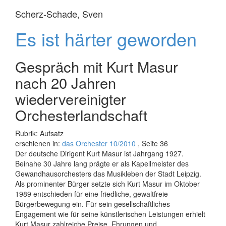
Scherz-Schade, Sven
Es ist härter geworden
Gespräch mit Kurt Masur
nach 20 Jahren
wiedervereinigter
Orchesterlandschaft
Rubrik: Aufsatz
erschienen in:
das Orchester 10/2010
, Seite 36
Der deutsche Dirigent Kurt Masur ist Jahrgang 1927.
Beinahe 30 Jahre lang prägte er als Kapellmeister des
Gewandhausorchesters das Musikleben der Stadt Leipzig.
Als prominenter Bürger setzte sich Kurt Masur im Oktober
1989 entschieden für eine friedliche, gewaltfreie
Bürgerbewegung ein. Für sein gesellschaftliches
Engagement wie für seine künstlerischen Leistungen erhielt
Kurt Masur zahlreiche Preise, Ehrungen und