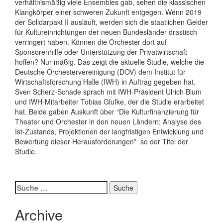
verhältnismäßig viele Ensembles gab, sehen die klassischen
Klangkörper einer schweren Zukunft entgegen. Wenn 2019
der Solidarpakt II ausläuft, werden sich die staatlichen Gelder
für Kultureinrichtungen der neuen Bundesländer drastisch
verringert haben. Können die Orchester dort auf
Sponsorenhilfe oder Unterstützung der Privatwirtschaft
hoffen? Nur mäßig. Das zeigt die aktuelle Studie, welche die
Deutsche Orchestervereinigung (DOV) dem Institut für
Wirtschaftsforschung Halle (IWH) in Auftrag gegeben hat.
Sven Scherz-Schade sprach mit IWH-Präsident Ulrich Blum
und IWH-Mitarbeiter Tobias Glufke, der die Studie erarbeitet
hat. Beide gaben Auskunft über “Die Kulturfinanzierung für
Theater und Orchester in den neuen Ländern: Analyse des
Ist-Zustands, Projektionen der langfristigen Entwicklung und
Bewertung dieser Herausforderungen”  so der Titel der
Studie.
Suche
nach:
Archive