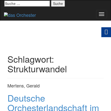
Suche
nach:
Schal
Navig
Schlagwort:
Strukturwandel
Mertens, Gerald
Deutsche
Orchesterlandschaft im